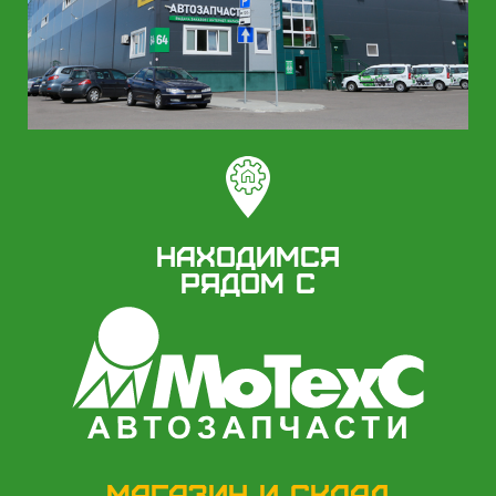
Находимся
рядом с
Магазин и склад